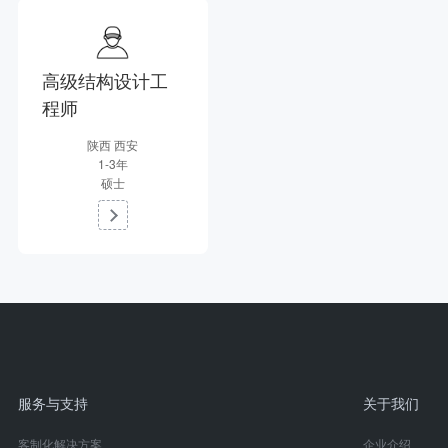
高级结构设计工
程师
陕西 西安
1-3年
硕士
服务与支持
关于我们
客制化解决方案
企业介绍