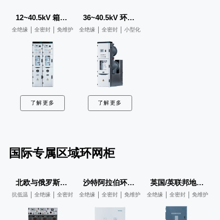
12~40.5kV 箱式高压充气柜
36~40.5kV 环保气体罐式高压充气柜
全绝缘
全密封
免维护
全绝缘
全密封
小型化
了解更多
了解更多
国际专属区域环网柜
北欧与俄罗斯地区环网柜
沙特阿拉伯环网柜
英国/英联邦地区环网柜
抗低温
全绝缘
全密封
全绝缘
全密封
免维护
全绝缘
全密封
免维护