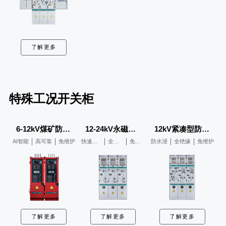
了解更多
特殊工况开关柜
6-12kV煤矿防爆专用开关
12-24kV永磁快速开关
12kV紧凑型防水浸环网柜
AI智能
高可靠
免维护
快速分断
全绝缘
免维护
防水浸
全绝缘
免维护
了解更多
了解更多
了解更多