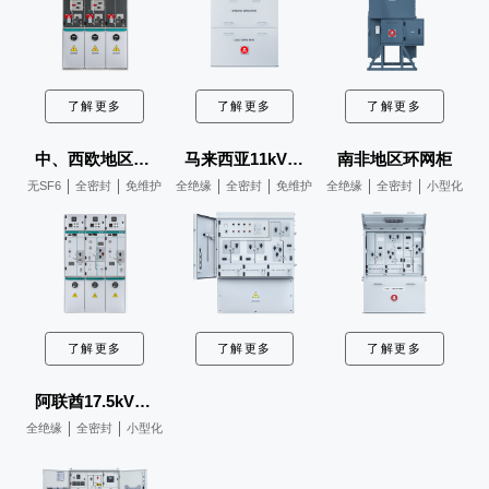
了解更多
了解更多
了解更多
中、西欧地区环网柜
马来西亚11kV环网柜
南非地区环网柜
无SF6
全密封
免维护
全绝缘
全密封
免维护
全绝缘
全密封
小型化
了解更多
了解更多
了解更多
阿联酋17.5kV环网柜
全绝缘
全密封
小型化